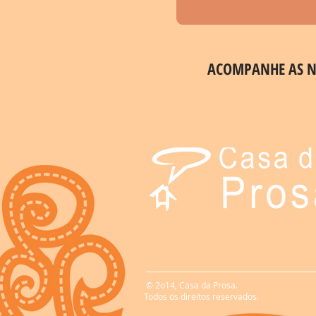
ACOMPANHE AS N
©
2o14, Casa da Prosa.
Todos os direitos reservados.