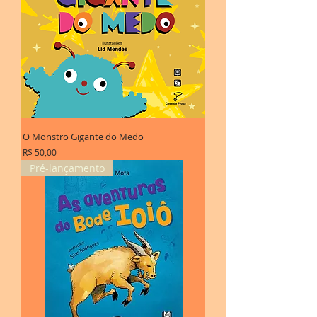
O Monstro Gigante do Medo
Preço
R$ 50,00
Pré-lançamento