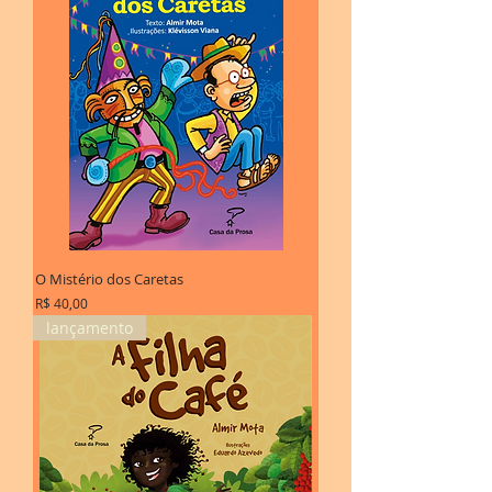
O Mistério dos Caretas
Preço
R$ 40,00
lançamento