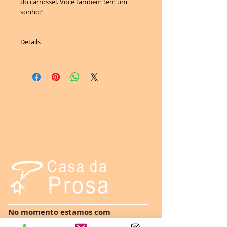
do carrossel. Você também tem um
sonho?
Details
Autor: Almir Mota
Ilustrações: Silas Rodrigues
ISBN 978-85-62581-00-7
36 páginas, colorido, tamanho 20x22cm
Peso: 112g
No momento estamos com
atendimento exclusivo on-line.