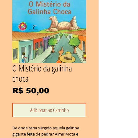
O Mistério da galinha
choca
Preço
R$ 50,00
Adicionar ao Carrinho
De onde teria surgido aquela galinha
gigante feita de pedra? Almir Mota e